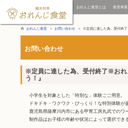
おれんじ食堂とは
食堂車案
おれんじ食堂
＞
お問い合わせ
＞ ※定員に達した為、受付終了
お問い合わせ
※定員に達した為、受付終了※おれ
う！』
小学生を対象とした「特別な」体験ごご用意。
ドキドキ・ワクワク・びっくり！な特別体験が
鹿児島県薩摩川内市にある甲冑工房丸武でのワ
制作品はお子様の年齢や状況によって選択でき