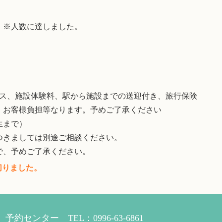
散 ※人数に達しました。
パス、施設体験料、駅から施設までの送迎付き、旅行保険
、お客様負担等なります。予めご了承ください
生まで）
つきましては別途ご相談ください。
で、予めご了承ください。
切りました。
約センター TEL：0996-63-6861