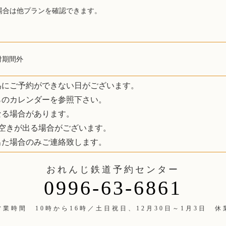
場合は他プランを確認できます。
付期間外
為にご予約ができない日がございます。
らのカレンダーを参照下さい。
なる場合があります。
により空きが出る場合がございます。
出た場合のみご連絡致します。
おれんじ鉄道予約センター
0996-63-6861
営業時間 10時から16時／土日祝日、12月30日～1月3日 休