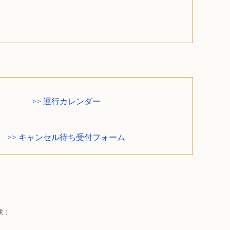
>>
運行カレンダー
>>
キャンセル待ち受付フォーム
業）