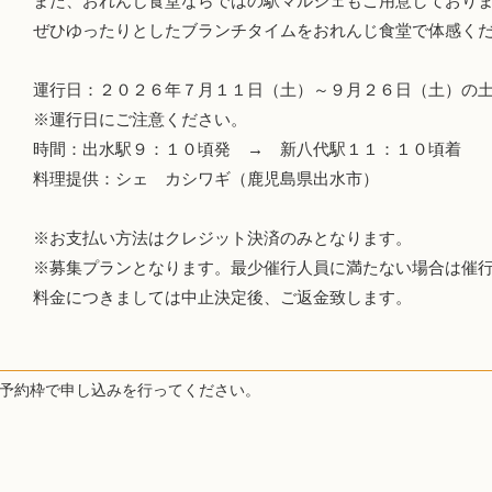
また、おれんじ食堂ならではの駅マルシェもご用意しており
ぜひゆったりとしたブランチタイムをおれんじ食堂で体感く
運行日：２０２６年７月１１日（土）～９月２６日（土）の
※運行日にご注意ください。
時間：出水駅９：１０頃発 → 新八代駅１１：１０頃着
料理提供：シェ カシワギ（鹿児島県出水市）
※お支払い方法はクレジット決済のみとなります。
※募集プランとなります。最少催行人員に満たない場合は催
料金につきましては中止決定後、ご返金致します。
予約枠で申し込みを行ってください。