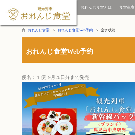
おれんじ食堂とは
食堂車案
おれんじ食堂
＞
おれんじ食堂Web予約
＞ 空き状況
おれんじ食堂Web予約
便名：１便
9月26日分まで発売