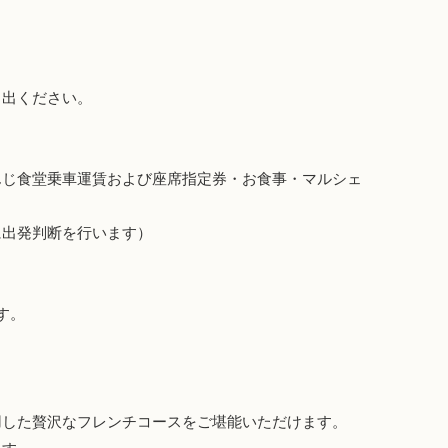
し出ください。
んじ食堂乗車運賃および座席指定券・お食事・マルシェ
に出発判断を行います）
す。
用した贅沢なフレンチコースをご堪能いただけます。