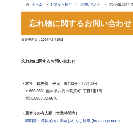
ホーム
＞
分類から探す
＞
お問い合わせ
＞ 忘れ物に関す
忘れ物に関するお問い合わせ
最終更新日：
2024年2月19日
忘れ物に関するお問い合わせ
・本社 総務部 平日
9時00分～17時30分
〒866-0831 熊本県八代市萩原町1丁目1番1号
電話:0965-32-5678
・最寄りの有人駅（営業時間内）
時刻表・各駅案内 / 肥薩おれんじ鉄道 (hs-orange.com)