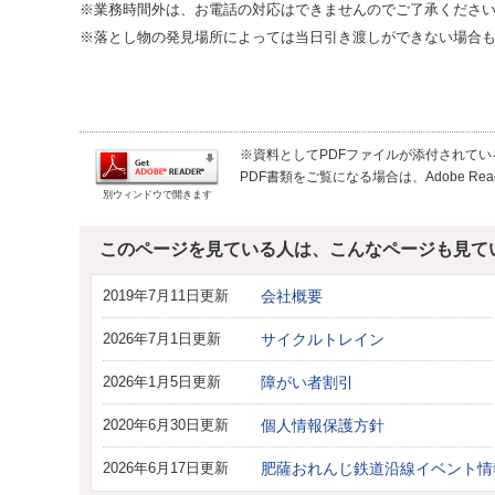
※業務時間外は、お電話の対応はできませんのでご了承くださ
※落とし物の発見場所によっては当日引き渡しができない場合
※資料としてPDFファイルが添付されている場合
PDF書類をご覧になる場合は、Adobe 
別ウィンドウで開きます
このページを見ている人は、こんなページも見て
2019年7月11日更新
会社概要
2026年7月1日更新
サイクルトレイン
2026年1月5日更新
障がい者割引
2020年6月30日更新
個人情報保護方針
2026年6月17日更新
肥薩おれんじ鉄道沿線イベント情