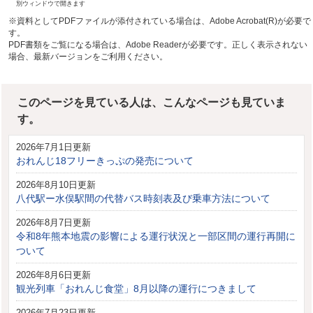
別ウィンドウで開きます
※資料としてPDFファイルが添付されている場合は、Adobe Acrobat(R)が必要で
す。
PDF書類をご覧になる場合は、Adobe Readerが必要です。正しく表示されない
場合、最新バージョンをご利用ください。
このページを見ている人は、こんなページも見ていま
す。
2026年7月1日更新
おれんじ18フリーきっぷの発売について
2026年8月10日更新
八代駅ー水俣駅間の代替バス時刻表及び乗車方法について
2026年8月7日更新
令和8年熊本地震の影響による運行状況と一部区間の運行再開に
ついて
2026年8月6日更新
観光列車「おれんじ食堂」8月以降の運行につきまして
2026年7月23日更新