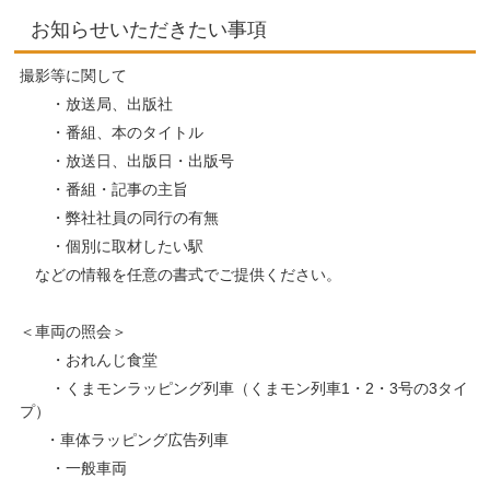
お知らせいただきたい事項
撮影等に関して
・放送局、出版社
・番組、本のタイトル
・放送日、出版日・出版号
・番組・記事の主旨
・弊社社員の同行の有無
・個別に取材したい駅
などの情報を任意の書式でご提供ください。
＜車両の照会＞
・おれんじ食堂
・くまモンラッピング列車（くまモン列車1・2・3号の3タイ
プ）
・車体ラッピング広告列車
・一般車両