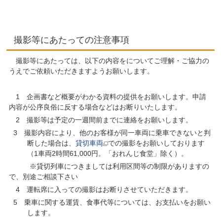
撮影等にあたっての注意事項
撮影等にあたっては、以下の内容をについてご理解・ご協力の
うえでご依頼いただきますようお願いします。
1 企画書など概要がわかる資料の提供をお願いします。申請
内容が公序良俗に反する
場合などはお断りいたします。
2 撮影等は予定の一週間前までに連絡をお願いします。
3 撮影内容により、他のお客様が同一車両に乗車できないと判
断した場合は、
貸切車両
での撮影をお願いしております
（1車両2時間61,000円。「おれんじ食堂」除く）。
※貸切列車につきましては利用区間等の制限がありますの
で、別途ご相談下さい
4 運転席に入っての撮影はお断りさせていただきます。
5 乗車に関する運賃、食事代等については、お支払いをお願い
します。