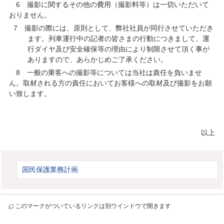
6 撮影に関するその他の費用（撮影料等）は一切いただいて
おりません。
7 撮影の際には、原則として、弊社社員が同行させていただき
ます。列車運行中の記者の皆さまの行動につきまして、運
行ダイヤ及び安全確保等の理由により制限させて頂く事が
ありますので、あらかじめご了承ください。
8 一般の乗客への撮影等については当社は責任を負いませ
ん。取材される方の責任において
お客様への取材及び撮影をお願
い致します。
以上
国民保護業務計画
このマークがついているリンクは別ウインドウで開きます