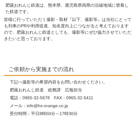
肥薩おれんじ鉄道は、熊本県、鹿児島県両県の沿線地域に密着し
た鉄道です。
皆様に行っていただく撮影・取材『以下、撮影等』は当社にとって
も列車のPRや利用促進、知名度向上につながると考えております
ので、肥薩おれんじ鉄道としても、撮影等にぜひ協力させていただ
きたいと思っております。
ご依頼から実施までの流れ
下記へ撮影等の希望内容をお問い合わせください。
肥薩おれんじ鉄道 総務課 広報担当
電話：0965-32-5678 FAX：0965-32-5411
メール：info@hs-orange.co.jp
受付時間：平日8時50分～17時30分