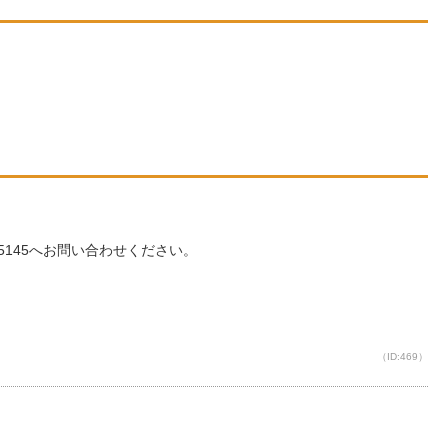
32-5145へお問い合わせください。
（ID:469）