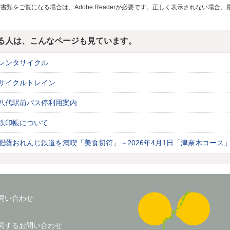
F書類をご覧になる場合は、Adobe Readerが必要です。正しく表示されない場
る人は、こんなページも見ています。
レンタサイクル
サイクルトレイン
八代駅前バス停利用案内
鉄印帳について
肥薩おれんじ鉄道を満喫「美食切符」～2026年4月1日「津奈木コース
問い合わせ
関するお問い合わせ