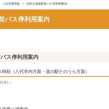
＞
二次交通情報
＞ 日奈久温泉駅前バス停利用案内
前バス停利用案内
ン
前バス停利用案内
ス時刻（八代市内方面・道の駅たのうら方面）
ださい。