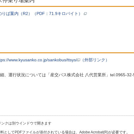
ス停乗り場案内
りば案内（R2）（PDF：71.9キロバイト）
tps://www.kyusanko.co.jp/sankobus/ttsys/
（外部リンク）
細、運行状況については「
産交バス株式会社 八代営業所」tel.
0965-
リンクは別ウインドウで開きます
料としてPDFファイルが添付されている場合は、Adobe Acrobat(R)が必要です。