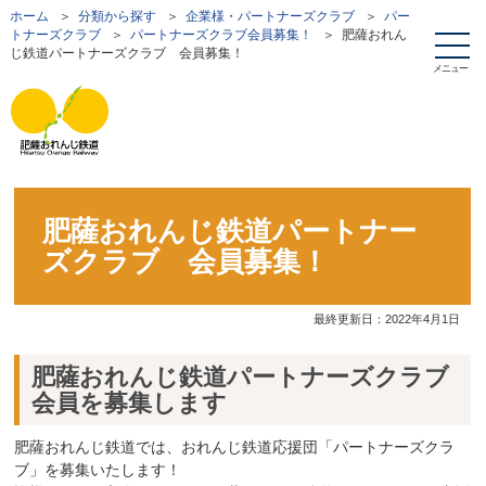
ホーム
＞
分類から探す
＞
企業様・パートナーズクラブ
＞
パー
トナーズクラブ
＞
パートナーズクラブ会員募集！
＞ 肥薩おれん
じ鉄道パートナーズクラブ 会員募集！
メニュー
肥薩おれんじ鉄道パートナー
ズクラブ 会員募集！
最終更新日：
2022年4月1日
肥薩おれんじ鉄道パートナーズクラブ
会員を募集します
肥薩おれんじ鉄道では、おれんじ鉄道応援団「パートナーズクラ
ブ」を募集いたします！