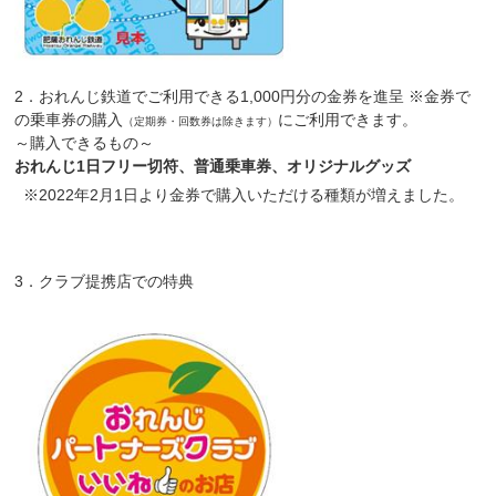
2．おれんじ鉄道でご利用できる1,000円分の金券を進呈
※金券で
の乗車券の購入
にご利用できます。
（定期券・回数券は除きます）
～購入できるもの～
おれんじ1日フリー切符、普通乗車券、オリジナルグッズ
※2022年2月1日より金券で購入いただける種類が増えました。
3．クラブ提携店での特典