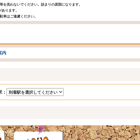
足等を洗わないでください。詰まりの原因になります。
があります。
断駐車はご遠慮ください。
案内
駅：