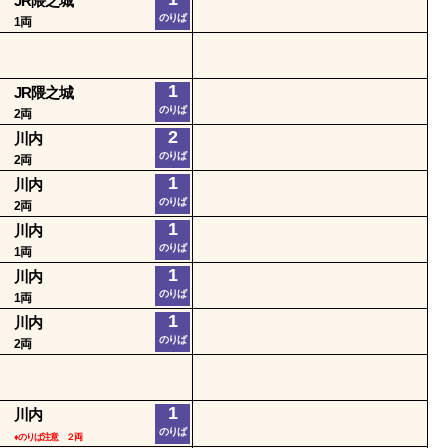
JR隈之城
のりば
1両
1
JR隈之城
のりば
2両
2
川内
のりば
2両
1
川内
のりば
2両
1
川内
のりば
1両
1
川内
のりば
1両
1
川内
のりば
2両
1
川内
のりば
♦のりば注意 ２両