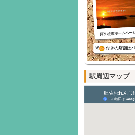
阿久根市ホームペー
※
付きの店舗はパ
駅周辺マップ