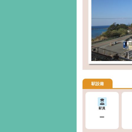
駅設備
駅員