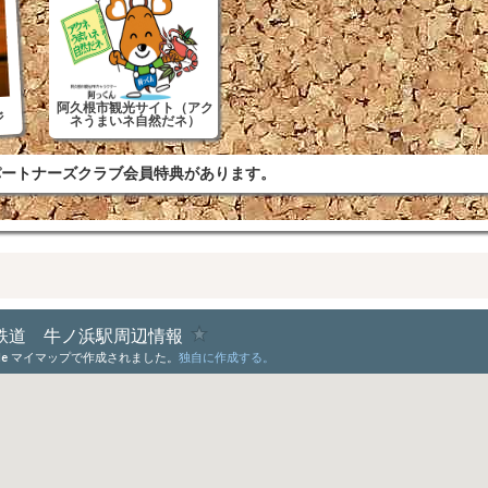
阿久根市観光サイト（アク
ジ
ネうまいネ自然だネ）
ートナーズクラブ会員特典があります。