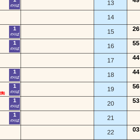
13
のりば
14
1
26
15
のりば
1
55
16
のりば
44
17
1
44
18
のりば
1
56
19
のりば
換)
1
53
20
のりば
1
21
のりば
03
22