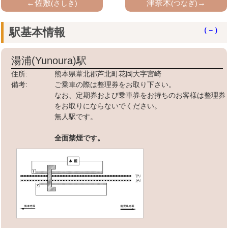
←佐敷
津奈木
→
(さしき)
(つなぎ)
駅基本情報
（－）
湯浦(Yunoura)
駅
住所:
熊本県葦北郡芦北町花岡大字宮崎
備考:
ご乗車の際は整理券をお取り下さい。
なお、定期券および乗車券をお持ちのお客様は整理券
をお取りにならないでください。
無人駅です。
全面禁煙です。