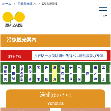
ホーム
＞
沿線観光案内
＞ 駅詳細情報
メニュー
沿線観光案内
令和8年熊本地震の影響による運行状況と一部区
八代駅ー水俣駅間の代替バス時刻表及び乗車方法
運行情報
臨時ダイヤ及びのりば変更のお知らせ
(2026/8/6)
湯浦
(ゆのうら)
Yunoura