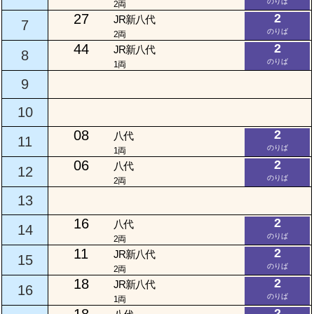
のりば
2両
27
2
JR新八代
7
のりば
2両
44
2
JR新八代
8
のりば
1両
9
10
08
2
八代
11
のりば
1両
06
2
八代
12
のりば
2両
13
16
2
八代
14
のりば
2両
11
2
JR新八代
15
のりば
2両
18
2
JR新八代
16
のりば
1両
2