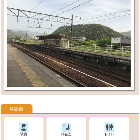
駅設備
駅員
待合室
トイレ