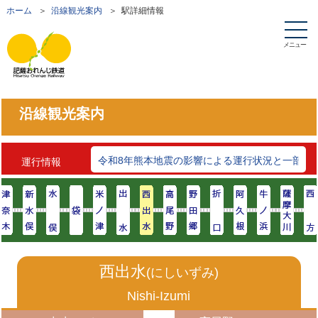
ホーム
＞
沿線観光案内
＞ 駅詳細情報
メニュー
沿線観光案内
令和8年熊本地震の影響による運行状況と一部区
運行情報
西出水
(にしいずみ)
Nishi-Izumi