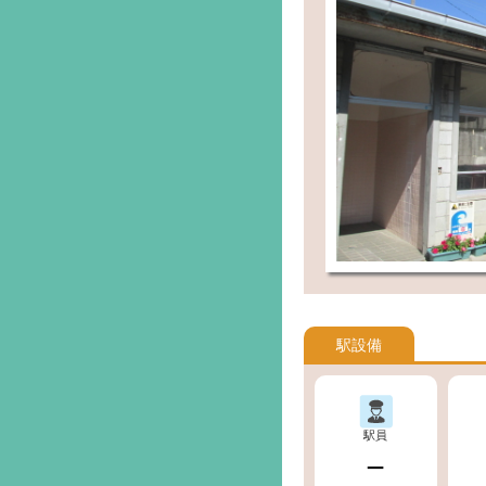
駅設備
駅員