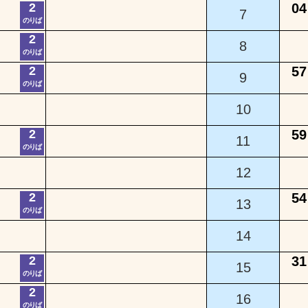
2
04
7
のりば
2
8
のりば
2
57
9
のりば
10
2
59
11
のりば
12
2
54
13
のりば
14
2
31
15
のりば
2
16
のりば