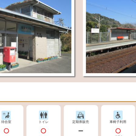
待合室
トイレ
定期券販売
車椅子利用