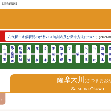
 駅詳細情報
令和8年熊本地震の影響による運行状況と一部区間の運行再開につ
八代駅ー水俣駅間の代替バス時刻表及び乗車方法について
(2026/8
ン
臨時ダイヤ及びのりば変更のお知らせ
(2026/8/6)
薩摩大川
(さつまおお
Satsuma-Ōkawa
)