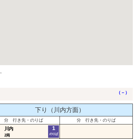
。
（－）
下り（川内方面）
分 行き先・のりば
分 行き先・のりば
1
川内
のりば
2両