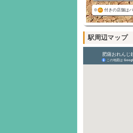
※
付きの店舗はパ
駅周辺マップ