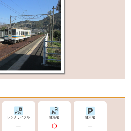
レンタサイクル
駐輪場
駐車場