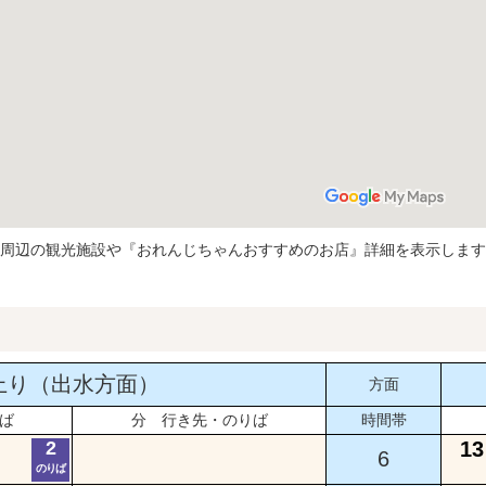
周辺の観光施設や『おれんじちゃんおすすめのお店』詳細を表示します
上り（出水方面）
方面
ば
分 行き先・のりば
時間帯
2
13
6
のりば