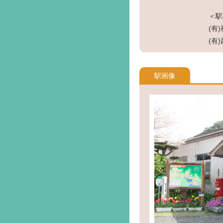
＜駅
(有)
(有)
駅画像