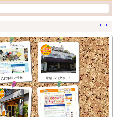
（－）
八代市観光情報
旅館 不知火ホテル