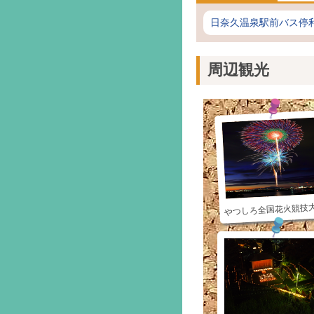
日奈久温泉駅前バス停
周辺観光
やつしろ全国花火競技