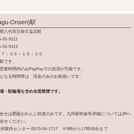
gu-Onsen)
駅
県八代市日奈久塩北町
5-31-9111
5-31-9112
 ７：５５～１６：００
駅です。
営業時間内のみPayPayでの決済が可能です。
となる時間帯は、現金のみのお取扱いです。
場・駐輪場を含め全面禁煙です。
合せは肥薩おれんじ鉄道のみです。九州新幹線等JR線についてはJRへ
合せください。
九州案内センター 0570-04-1717 ※9時から17時30分まで